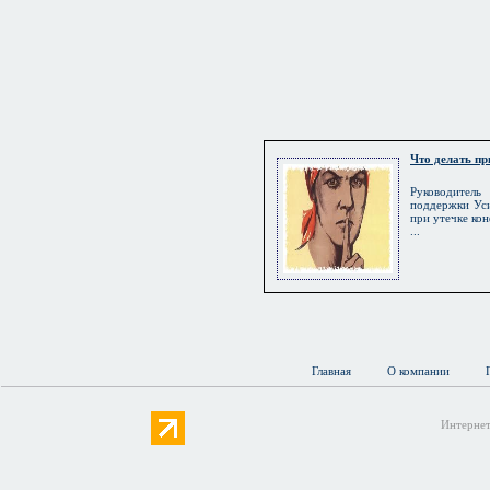
Что делать при
Руководите
поддержки Уси
при утечке ко
...
Главная
О компании
Интернет