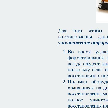
Для того чтобы п
восстановления д
уничтожение информ
Во время удале
форматирования 
всегда следует з
поскольку если э
восстановить с п
Поломка оборуд
хранящиеся на ди
восстановленными
полное уничто
восстановления ил