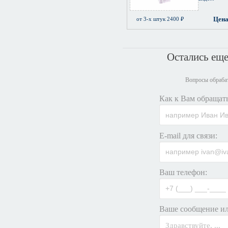
Цена
от 3-х штук 2400 ₽
Остались ещ
Вопросы обрабат
Как к Вам обращать
E-mail для связи:
Ваш телефон:
Ваше сообщение ил